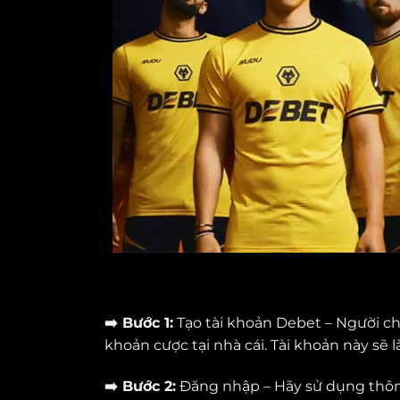
➡️ Bước 1:
Tạo tài khoản Debet – Người ch
khoản cược tại nhà cái. Tài khoản này sẽ l
➡️ Bước 2:
Đăng nhập – Hãy sử dụng thông