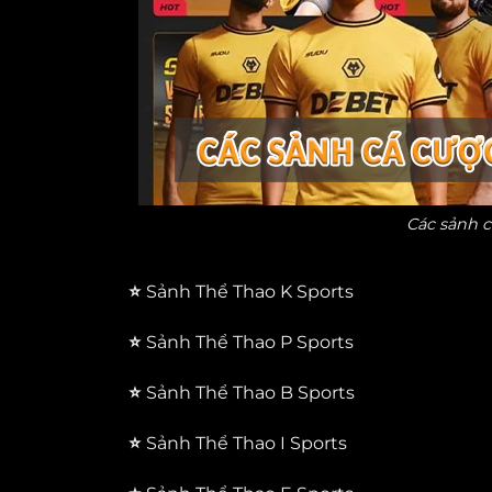
Các sảnh c
⭐️
Sảnh Thể Thao K Sports
⭐️
Sảnh Thể Thao P Sports
⭐️
Sảnh Thể Thao B Sports
⭐️
Sảnh Thể Thao I Sports