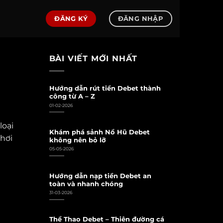
ĐĂNG KÝ
ĐĂNG NHẬP
BÀI VIẾT MỚI NHẤT
Hướng dẫn rút tiền Debet thành
công từ A – Z
01-02-2026
loại
Khám phá sảnh Nổ Hũ Debet
chơi
không nên bỏ lỡ
05-05-2026
Hướng dẫn nạp tiền Debet an
toàn và nhanh chóng
31-03-2026
Thể Thao Debet – Thiên đường cá