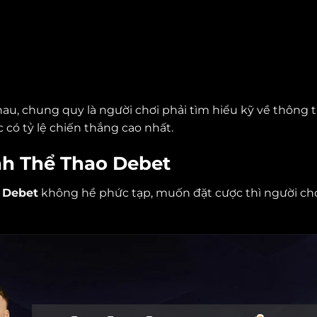
u, chung quy là người chơi phải tìm hiểu kỹ về thông t
 có tỷ lệ chiến thắng cao nhất.
nh Thể Thao Debet
 Debet
không hề phức tạp, muốn đặt cược thì người ch