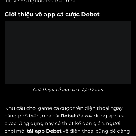
lưu ý cho người chơi biết nhé!
Giới thiệu về app cá cược Debet
Giới thiệu về app cá cược Debet
Nhu cầu chơi game cá cược trên điện thoại ngày
càng phổ biến, nhà cái
Debet
đã xây dựng app cá
cược. Ứng dụng này có thiết kế đơn giản, người
chơi mới
tải app Debet
về điện thoại cũng dễ dàng