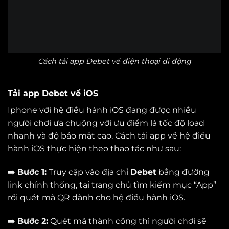
Cách tải app Debet về điện thoại di động
Tải app Debet về iOS
Iphone với hệ điều hành iOS đang được nhiều
người chơi ưa chuộng với ưu điểm là tốc độ load
nhanh và độ bảo mật cao. Cách tải app về hệ điều
hành iOS thực hiện theo thao tác như sau:
➡️
Bước 1:
Truy cập vào địa chỉ
Debet
bằng đường
link chính thống, tại trang chủ tìm kiếm mục “App”
rồi quét mã QR dành cho hệ điều hành iOS.
➡️
Bước 2:
Quét mã thành công thì người chơi sẽ