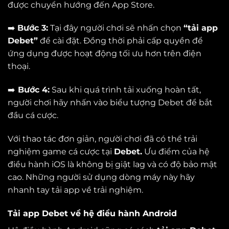
được chuyển hướng đến App Store.
➡️
Bước 3:
Tại đây người chơi sẽ nhấn chọn
“tải app
Debet”
để cài đặt. Đồng thời phải cấp quyền để
ứng dụng được hoạt động tối ưu hơn trên điện
thoại.
➡️
Bước 4:
Sau khi quá trình tải xuống hoàn tất,
người chơi hãy nhấn vào biểu tượng Debet để bắt
đầu cá cược.
Với thao tác đơn giản, người chơi đã có thể trải
nghiệm game cá cược tại
Debet.
Ưu điểm của hệ
điều hành iOS là không bị giật lag và có độ bảo mật
cao. Những người sử dụng dòng máy này hãy
nhanh tay tải app về trải nghiệm.
Tải app Debet về hệ điều hành Android