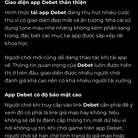
Giao diện app Debet thân thiện
Hình thức
tải app Debet
đang thu hút nhiều cược
thủ vì có giao diện đẹp mắt và ấn tượng. Nhà cái sử
dụng tone màu nhẹ nhàng không kém phần sang
trọng, đặc biệt các mục tại app được sắp xếp rất
khoa học.
Người chơi mới cũng dễ dàng thao tác khi tải app
về. Thông tin quan trọng của
Debet
luôn được hiển
thị ở trên đầu, giao diện được nhiều người chơi
đánh giá khá cao nên có khá nhiều người tải xuống.
App Debet có độ bảo mật cao
Người chơi khi truy cập vào link
Debet
cần phải để ý
xem đó có phải là link giả mạo hay không. Nếu
không sẽ dễ bị đánh cắp thông tin, mất dữ liệu vì
nơi không uy tín. Khi chơi game trên app Debet,
người chơi sẽ hạn chế tình trạng bị giả mạo hoặc