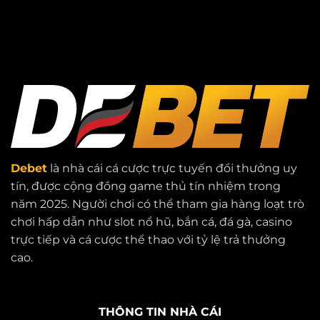
Debet
là nhà cái cá cược trực tuyến đổi thưởng uy
tín, được cộng đồng game thủ tín nhiệm trong
năm 2025. Người chơi có thể tham gia hàng loạt trò
chơi hấp dẫn như slot nổ hũ, bắn cá, đá gà, casino
trực tiếp và cá cược thể thao với tỷ lệ trả thưởng
cao.
THÔNG TIN NHÀ CÁI