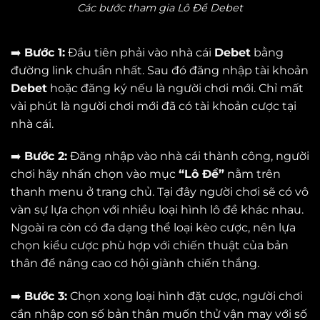
Các bước tham gia Lô Đề Debet
➡️
Bước 1:
Đầu tiên phải vào nhà cái
Debet
bằng
đường link chuẩn nhất. Sau đó đăng nhập tài khoản
Debet
hoặc đăng ký nếu là người chơi mới. Chỉ mất
vài phút là người chơi mới đã có tài khoản cược tại
nhà cái.
➡️
Bước 2:
Đăng nhập vào nhà cái thành công, người
chơi hãy nhấn chọn vào mục
“Lô Đề”
nằm trên
thanh menu ở trang chủ. Tại đây người chơi sẽ có vô
vàn sự lựa chọn với nhiều loại hình lô đề khác nhau.
Ngoài ra còn có đa dạng thể loại kèo cược, nên lựa
chọn kiểu cược phù hợp với chiến thuật của bản
thân để nâng cao cơ hội giành chiến thắng.
➡️
Bước 3:
Chọn xong loại hình đặt cược, người chơi
cần nhập con số bản thân muốn thử vận may với số