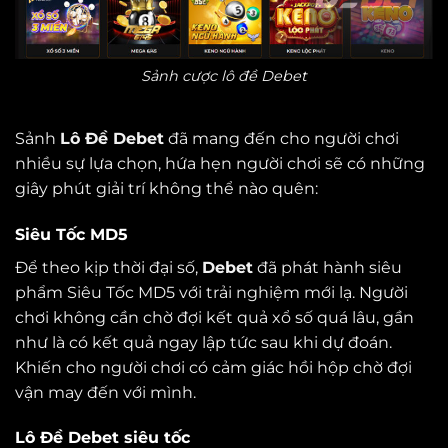
Sảnh cược lô đề Debet
Sảnh
Lô Đề Debet
đã mang đến cho người chơi
nhiều sự lựa chọn, hứa hẹn người chơi sẽ có những
giây phút giải trí không thể nào quên:
Siêu Tốc MD5
Để theo kịp thời đại số,
Debet
đã phát hành siêu
phẩm Siêu Tốc MD5 với trải nghiệm mới lạ. Người
chơi không cần chờ đợi kết quả xổ số quá lâu, gần
như là có kết quả ngay lập tức sau khi dự đoán.
Khiến cho người chơi có cảm giác hồi hộp chờ đợi
vận may đến với mình.
Lô Đề Debet siêu tốc