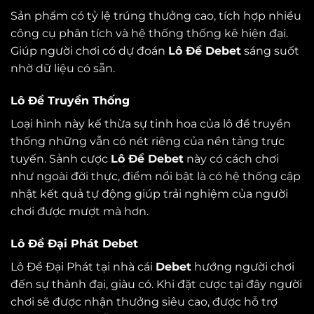
Sản phẩm có tỷ lệ trúng thưởng cao, tích hợp nhiều
công cụ phân tích và hệ thống thống kê hiện đại.
Giúp người chơi có dự đoán
Lô Đề Debet
sáng suốt
nhờ dữ liệu có sẵn.
Lô Đề Truyền Thống
Loại hình này kế thừa sự tinh hoa của lô đề truyền
thống những vẫn có nét riêng của nền tảng trực
tuyến. Sảnh cược
Lô Đề Debet
này có cách chơi
như ngoài đời thực, điểm nổi bật là có hệ thống cập
nhật kết quả tự động giúp trải nghiệm của người
chơi được mượt mà hơn.
Lô Đề Đại Phát Debet
Lô Đề Đại Phát tại nhà cái
Debet
hướng người chơi
đến sự thành đại, giàu có. Khi đặt cược tại đây người
chơi sẽ được nhận thưởng siêu cao, được hỗ trợ