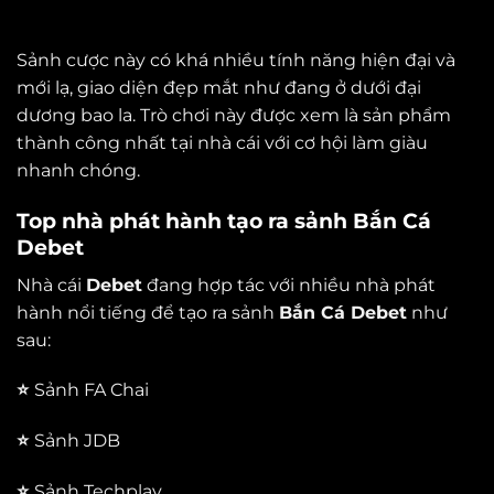
Sảnh cược này có khá nhiều tính năng hiện đại và
mới lạ, giao diện đẹp mắt như đang ở dưới đại
dương bao la. Trò chơi này được xem là sản phẩm
thành công nhất tại nhà cái với cơ hội làm giàu
nhanh chóng.
Top nhà phát hành tạo ra sảnh Bắn Cá
Debet
Nhà cái
Debet
đang hợp tác với nhiều nhà phát
hành nổi tiếng để tạo ra sảnh
Bắn Cá Debet
như
sau:
⭐️
Sảnh FA Chai
⭐️
Sảnh JDB
⭐️
Sảnh Techplay