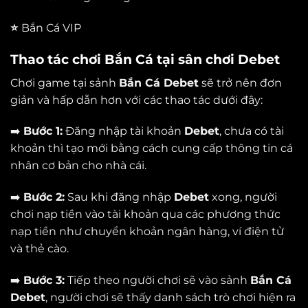
⭐️
Bắn Cá VIP
Thao tác chơi Bắn Cá tại sân chơi Debet
Chơi game tại sảnh
Bắn Cá Debet
sẽ trở nên đơn
giản và hấp dẫn hơn với các thao tác dưới đây:
➡️
Bước 1:
Đăng nhập tài khoản
Debet
, chưa có tài
khoản thì tạo mới bằng cách cung cấp thông tin cá
nhân cơ bản cho nhà cái.
➡️
Bước 2:
Sau khi đăng nhập
Debet
xong, người
chơi nạp tiền vào tài khoản qua các phương thức
nạp tiền như chuyển khoản ngân hàng, ví điện tử
và thẻ cào.
➡️
Bước 3:
Tiếp theo người chơi sẽ vào sảnh
Bắn Cá
Debet
, người chơi sẽ thấy danh sách trò chơi hiện ra