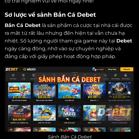
có trải nghiệm vui vẻ mỗi ngày nhé!
Sơ lược về sảnh Bắn Cá Debet
Bắn Cá Debet
là sản phẩm cá cược tại nhà cái được
ra mắt từ rất lâu nhưng đến hiện tại vẫn chưa hạ
nhiệt. Số lượng người tham gia game này tại
Debet
ngày càng đông, nhờ vào sự chuyên nghiệp và
đẳng cấp với giấy phép hoạt động hợp pháp.
Sảnh Bắn Cá Debet