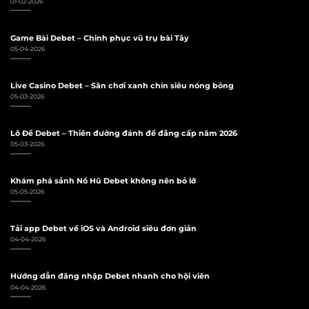
01-02-2026
Game Bài Debet – Chinh phục vũ trụ bài Tây
05-04-2026
Live Casino Debet – Sân chơi xanh chín siêu nóng bỏng
05-03-2026
Lô Đề Debet – Thiên đường đánh đề đẳng cấp năm 2026
05-03-2026
Khám phá sảnh Nổ Hũ Debet không nên bỏ lỡ
05-05-2026
Tải app Debet về iOS và Android siêu đơn giản
04-04-2026
Hướng dẫn đăng nhập Debet nhanh cho hội viên
04-04-2026