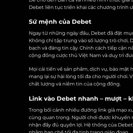
Debet liên tục triển khai các chương trình 
Sứ mệnh của Debet
Ngay từ những ngày đầu, Debet đã đặt mục 
Không chỉ tập trung vào số lượng trò chơi, 
bạch và đáng tin cậy. Chính cách tiếp cận
cộng đồng cược thủ Việt Nam và duy trì đư
Mọi cải tiến về sản phẩm, dịch vụ, bảo mậ
mang lại sự hài lòng tối đa cho người chơi
chất lượng và niềm tin của cộng đồng.
Link vào Debet nhanh – mượt – k
Trong bối cảnh nhiều đường link giả mạo x
cùng quan trọng. Người chơi được khuyến n
nhận đầy đủ quyền lợi. Hệ thống của Debet l
nhằm hạn chế tối đa tình trạng gián đoạn.