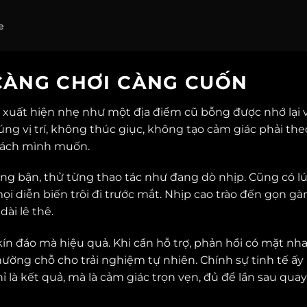
e
 CÀNG CHƠI CÀNG CUỐN
 xuất hiện nhẹ như một địa điểm cũ bỗng được nhớ lại 
g vị trí, không thúc giục, không tạo cảm giác phải theo 
cách mình muốn.
ớng bận, thử từng thao tác như đang dò nhịp. Cũng có lú
i diễn biến trôi đi trước mắt. Nhịp cao trào đến gọn gà
ài lê thê.
ín đáo mà hiệu quả. Khi cần hỗ trợ, phản hồi có mặt nh
nhường chỗ cho trải nghiệm tự nhiên. Chính sự tinh tế ấy
ỉ là kết quả, mà là cảm giác trọn vẹn, đủ để lần sau quay 