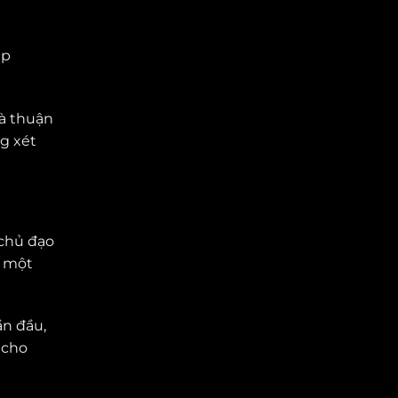
ập
và thuận
ng xét
 chủ đạo
h một
ần đầu,
 cho