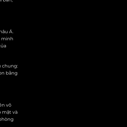
hâu Á.
, minh
của
u chung:
còn bằng
ên vô
o mật và
 phòng