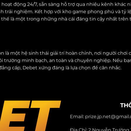
hoạt động 24/7, sẵn sàng hỗ trợ qua nhiều kênh khác n
nh trải nghiệm. Kết hợp với kho game phong phú và tỷ l
thế là một trong những nhà cái đáng tin cậy nhất trên 
là một hệ sinh thái giải trí hoàn chỉnh, nơi người chơi 
ôi trường minh bạch, an toàn và chuyên nghiệp. Nếu b
đẳng cấp, Debet xứng đáng là lựa chọn để cân nhắc.
THÔ
Email:
prize.jp.net@gmail
Địa Chỉ: 2 Nguyễn Trường 