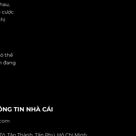
hau,
ệ cược
thị
có thể
ạn đang
NG TIN NHÀ CÁI
.com
Tộ, Tân Thành, Tân Phú, Hồ Chí Minh