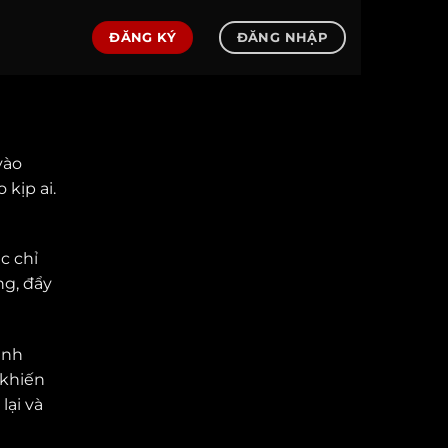
ĐĂNG KÝ
ĐĂNG NHẬP
vào
kịp ai.
c chỉ
ng, đẩy
anh
 khiến
lại và